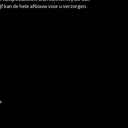
jf kan de hele afbouw voor u verzorgen.
p