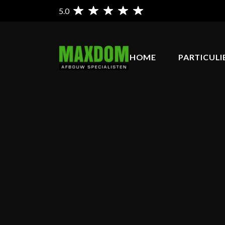
5.0
HOME
PARTICULI