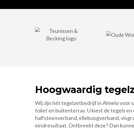
Hoogwaardig tegelz
Wij zijn hét tegelzetbedrijf in Almelo vo
toilet en buitenterras. U kiest de tegels e
halfsteenverband, elleboogverband, visgra
eindresultaat. Ontbreekt deze? Dan kunnen