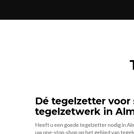
Dé tegelzetter voor
tegelzetwerk in Al
Heeft u een goede tegelzetter nodig in A
uw one-stop-shop op het gebied van tegel