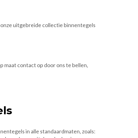
n onze uitgebreide collectie binnentegels
p maat contact op door ons te bellen,
ls
innentegels in alle standaardmaten, zoals: