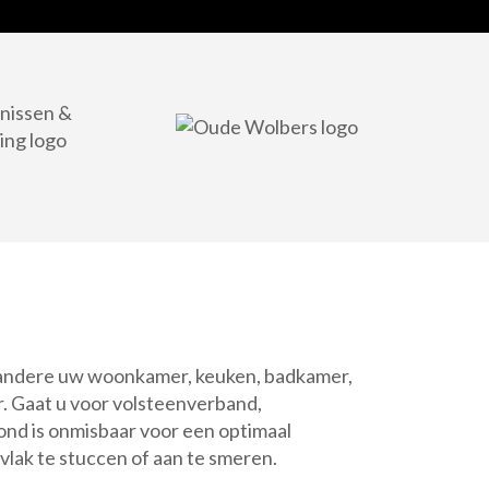
er andere uw woonkamer, keuken, badkamer,
ur. Gaat u voor volsteenverband,
ond is onmisbaar voor een optimaal
lak te stuccen of aan te smeren.