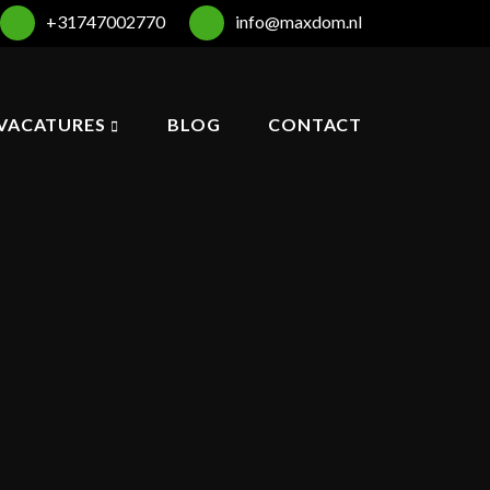
+31747002770
info@maxdom.nl
VACATURES
BLOG
CONTACT