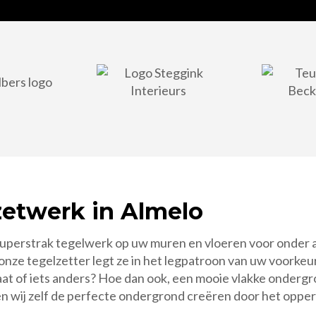
etwerk in Almelo
or superstrak tegelwerk op uw muren en vloeren voor ond
n onze tegelzetter legt ze in het legpatroon van uw voorke
at of iets anders? Hoe dan ook, een mooie vlakke ondergr
 wij zelf de perfecte ondergrond creëren door het opperv