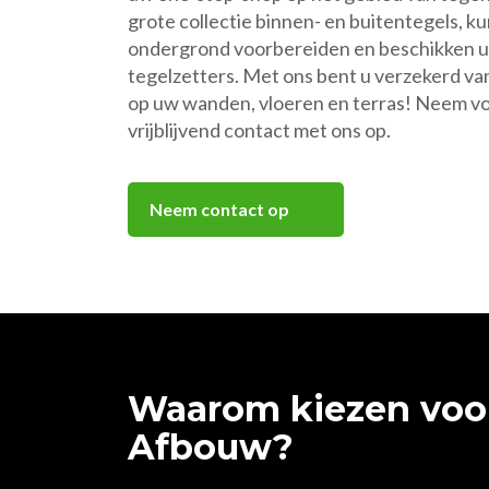
grote collectie binnen- en buitentegels, k
ondergrond voorbereiden en beschikken u
tegelzetters. Met ons bent u verzekerd va
op uw wanden, vloeren en terras! Neem vo
vrijblijvend contact met ons op.
Neem contact op
Waarom kiezen vo
Afbouw?