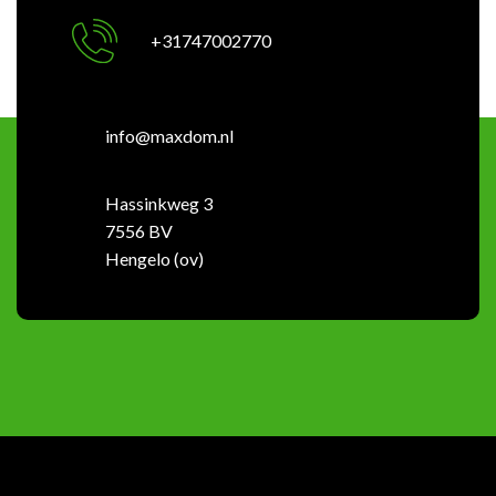
+31747002770
info@maxdom.nl
Hassinkweg 3
7556 BV
Hengelo (ov)