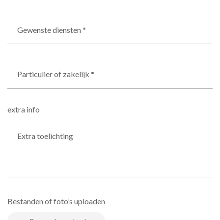
Gewenste
diensten
*
(Vereist)
Particulier
of
zakelijk
*
extra info
(Vereist)
Bestanden of foto’s uploaden