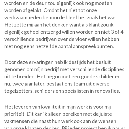
worden en de deur zou eigenlijk ook nog moeten
worden afgelakt. Omdat het niet tot onze
werkzaamheden behoorde bleef het zoals het was.
Het zette mij aan het denken want als klant zou ik
eigenlijk geheel ontzorgd willen worden en niet 3 of 4
verschillende bedrijven over de vloer willen hebben
met nog eens hetzelfde aantal aanspreekpunten.
Door deze ervaringen heb ik destijds het besluit
genomen om mijn bedrijf met verschillende disciplines
uit te breiden. Het begon met een goede schilder en
nu, twee jaar later, bestaat ons team uit diverse
tegelzetters, schilders en specialisten in renovaties.
Het leveren van kwaliteit in mijn werk is voor mij
prioriteit. Dit kan ik alleen bereiken met de juiste
vakmensen die naast hun werk ook aan de wensen
van onze klanten denken. Bij ieder project ben ik nauw