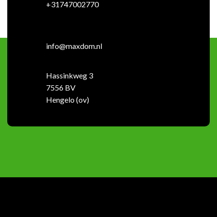
+31747002770
info@maxdom.nl
Hassinkweg 3
7556 BV
Hengelo (ov)