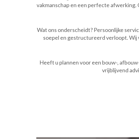
vakmanschap en een perfecte afwerking. On
Wat ons onderscheidt? Persoonlijke servi
soepel en gestructureerd verloopt. Wi
Heeft u plannen voor een bouw-, afbouw- 
vrijblijvend a