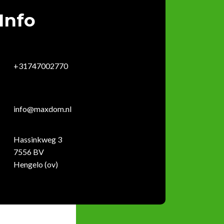
Info
+31747002770
info@maxdom.nl
Hassinkweg 3
7556 BV
Hengelo (ov)