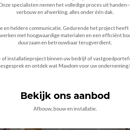
ze specialisten nemen het volledige proces uit handen—van
verbouw en afwerking, alles onder één dak.
ce en heldere communicatie. Gedurende het project heeft 
j werken met hoogwaardige materialen en een efficiënt bo
duurzaam en betrouwbaar terugverdient.
of installatieproject binnen uw bedrijf of vastgoedporte
dviesgesprek en ontdek wat Maxdom voor uw onderneming
Bekijk ons aanbod
Afbouw, bouw en installatie.