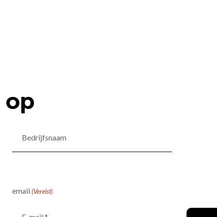
 op
Bedrijfsnaam
email
(Vereist)