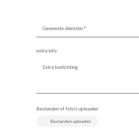
Gewenste
diensten
*
(Vereist)
extra info
Bestanden of foto’s uploaden