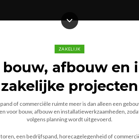
ZAKELIJK
 bouw, afbouw en in
zakelijke projecten
pand of commerciële ruimte meer is dan alleen een gebou
n voor bouw, afbouw en installatiewerkzaamheden, zodat 
volgens planning wordt uitgevoerd.
ntoren, een bedrijfspand, horecagelegenheid of commerc