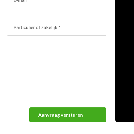
Particulier
of
zakelijk
*
(Vereist)