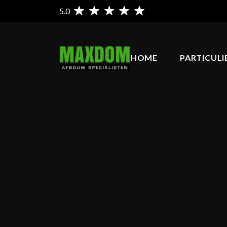
5.0
HOME
PARTICULI