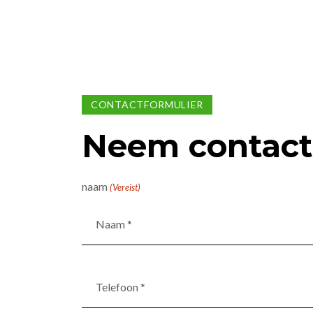
CONTACTFORMULIER
Neem contact
naam
(Vereist)
Telefoon
*
(Vereist)