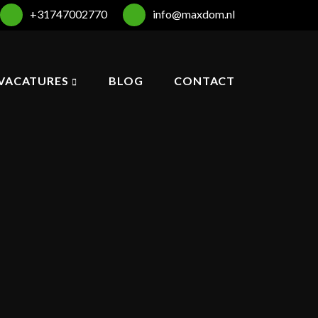
+31747002770
info@maxdom.nl
VACATURES
BLOG
CONTACT