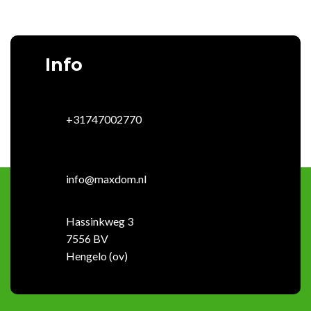
Info
+31747002770
info@maxdom.nl
Hassinkweg 3
7556 BV
Hengelo (ov)