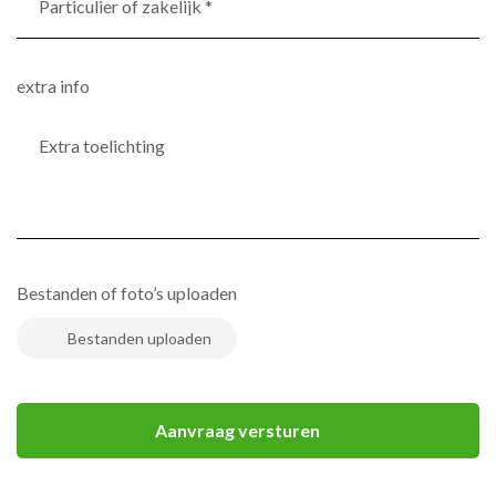
of
zakelijk
*
extra info
(Vereist)
Bestanden of foto’s uploaden