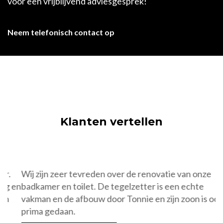
voor een vrijblijvend adviesgesprek!
Neem telefonisch contact op
Klanten vertellen
Wij zijn zeer tevreden over de renovatie van onze
W
en
badkamer en toilet. De tegelzetter is een echte
W
vakman en de afbouw door Tonnie en zijn zoon is ook
z
prima gedaan.
l