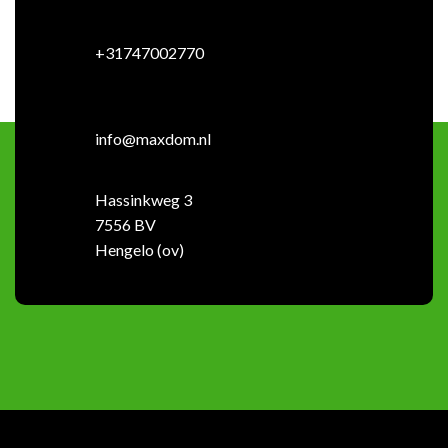
+31747002770
info@maxdom.nl
Hassinkweg 3
7556 BV
Hengelo (ov)