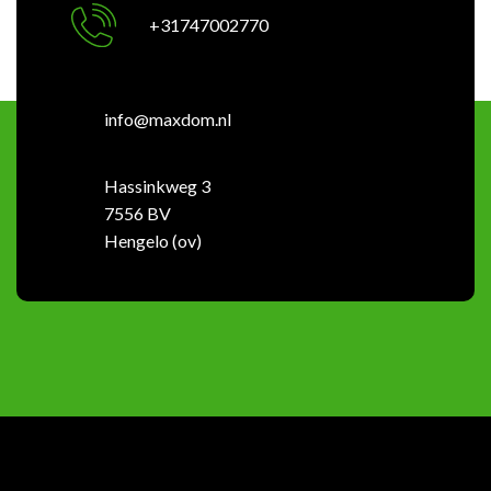
+31747002770
info@maxdom.nl
Hassinkweg 3
7556 BV
Hengelo (ov)