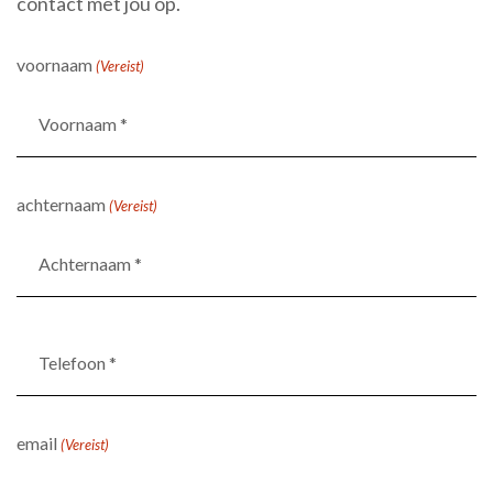
contact met jou op.
voornaam
(Vereist)
achternaam
(Vereist)
Telefoon
*
(Vereist)
email
(Vereist)