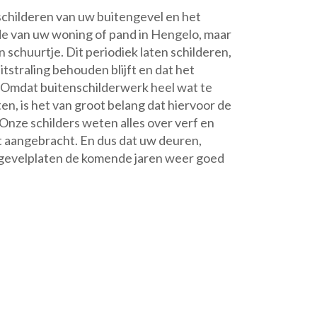
schilderen van uw buitengevel en het
de van uw woning of pand in Hengelo, maar
 schuurtje. Dit periodiek laten schilderen,
itstraling behouden blijft en dat het
Omdat buitenschilderwerk heel wat te
en, is het van groot belang dat hiervoor de
 Onze schilders weten alles over verf en
t aangebracht. En dus dat uw deuren,
n gevelplaten de komende jaren weer goed