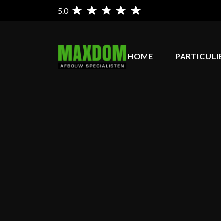
5.0
HOME
PARTICULI