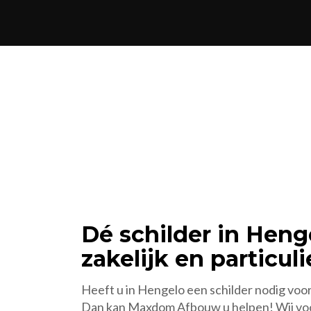
Dé schilder in Heng
zakelijk en particuli
Heeft u in Hengelo een schilder nodig voo
Dan kan Maxdom Afbouw u helpen! Wij voor