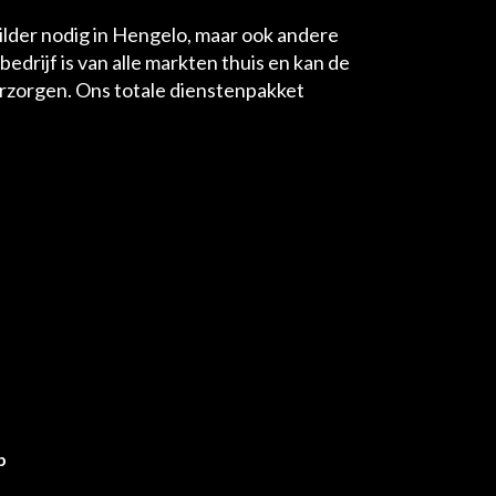
hilder nodig in Hengelo, maar ook andere
bedrijf is van alle markten thuis en kan de
erzorgen. Ons totale dienstenpakket
p