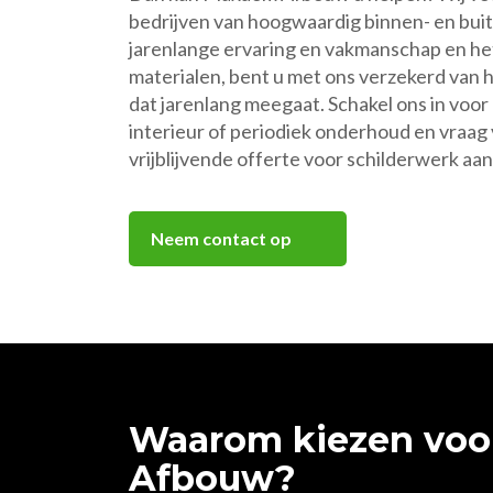
bedrijven van hoogwaardig binnen- en bui
jarenlange ervaring en vakmanschap en he
materialen, bent u met ons verzekerd van 
dat jarenlang meegaat. Schakel ons in voor
interieur of periodiek onderhoud en vraa
vrijblijvende offerte voor schilderwerk aan
Neem contact op
Waarom kiezen vo
Afbouw?