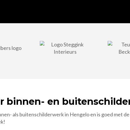
or binnen- en buitenschild
nen- als buitenschilderwerk in Hengelo en is goed met de k
ek!