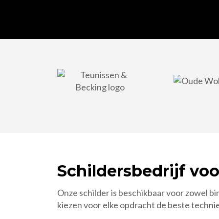
Schildersbedrijf vo
Onze schilder is beschikbaar voor zowel bin
kiezen voor elke opdracht de beste techni