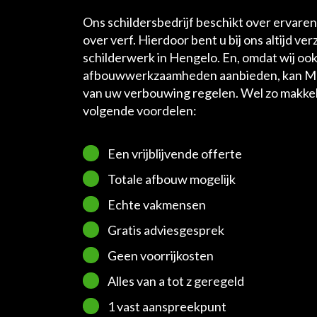
Ons schildersbedrijf beschikt over ervaren 
over verf. Hierdoor bent u bij ons altijd ve
schilderwerk in Hengelo. En, omdat wij oo
afbouwwerkzaamheden aanbieden, kan M
van uw verbouwing regelen. Wel zo makkelijk
volgende voordelen:
Een vrijblijvende offerte
Totale afbouw mogelijk
Echte vakmensen
Gratis adviesgesprek
Geen voorrijkosten
Alles van a tot z geregeld
1 vast aanspreekpunt