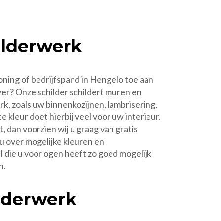
lderwerk
oning of bedrijfspand in Hengelo toe aan
er? Onze schilder schildert muren en
k, zoals uw binnenkozijnen, lambrisering,
e kleur doet hierbij veel voor uw interieur.
, dan voorzien wij u graag van gratis
u over mogelijke kleuren en
l die u voor ogen heeft zo goed mogelijk
n.
lderwerk