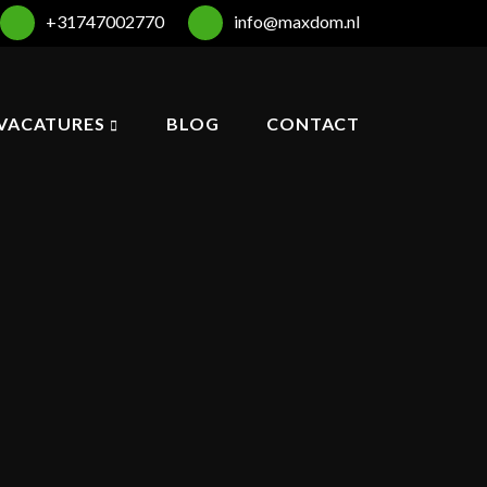
+31747002770
info@maxdom.nl
VACATURES
BLOG
CONTACT