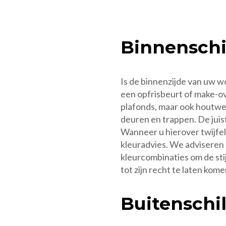
Binnenschi
Is de binnenzijde van uw w
een opfrisbeurt of make-ov
plafonds, maar ook houtwer
deuren en trappen. De juist
Wanneer u hierover twijfelt
kleuradvies. We adviseren 
kleurcombinaties om de stij
tot zijn recht te laten kome
Buitenschi