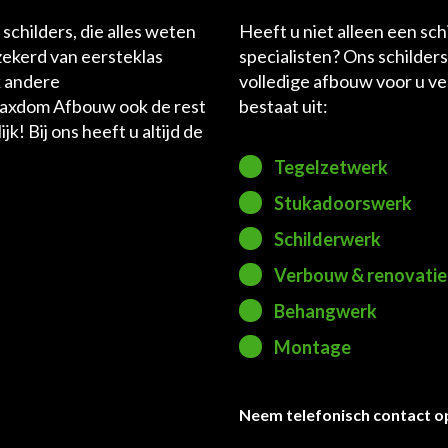
schilders, die alles weten
Heeft u niet alleen een sc
rzekerd van eersteklas
specialisten? Ons schilders
k andere
volledige afbouw voor u v
axdom Afbouw ook de rest
bestaat uit:
! Bij ons heeft u altijd de
Tegelzetwerk
Stukadoorswerk
Schilderwerk
Verbouw & renovatie
Behangwerk
Montage
Neem telefonisch contact o