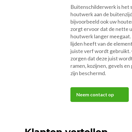
Buitenschilderwerk is het 
houtwerk aan de buitenzij
bijvoorbeeld ook uw houten
zorgt ervoor dat de nette u
houtwerk langer meegaat. 
lijden heeft van de element
juiste verf wordt gebruikt.
zorgen dat deze juist word
ramen, kozijnen, gevels e
zijn beschermd.
Neem contact op