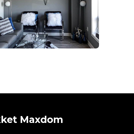
kket Maxdom