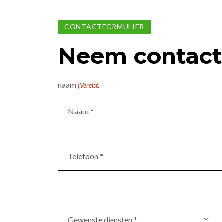
CONTACTFORMULIER
Neem contact
naam
(Vereist)
Telefoon
*
(Vereist)
Gewenste