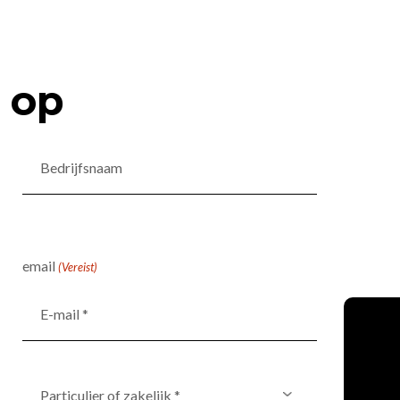
 op
Bedrijfsnaam
email
(Vereist)
Particulier