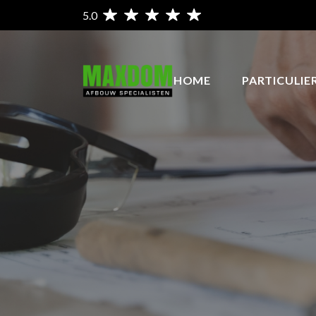
5.0
HOME
PARTICULIE