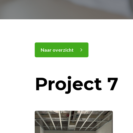
Naar overzicht
Project 7