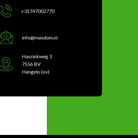
+31747002770
info@maxdom.nl
Hassinkweg 3
7556 BV
Hengelo (ov)