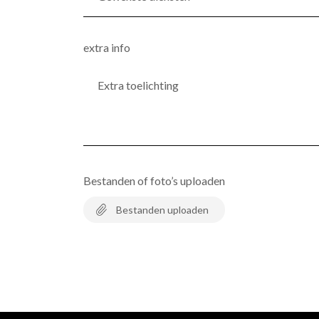
diensten
*
(Vereist)
extra info
Bestanden of foto’s uploaden