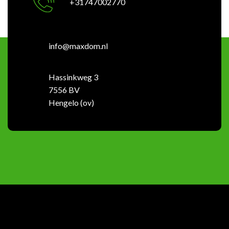
+31747002770
info@maxdom.nl
Hassinkweg 3
7556 BV
Hengelo (ov)