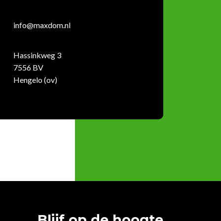
info@maxdom.nl
Hassinkweg 3
7556 BV
Hengelo (ov)
Blijf op de hoogte