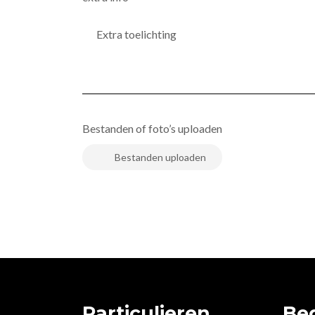
Bestanden of foto’s uploaden
Particulieren
Bed