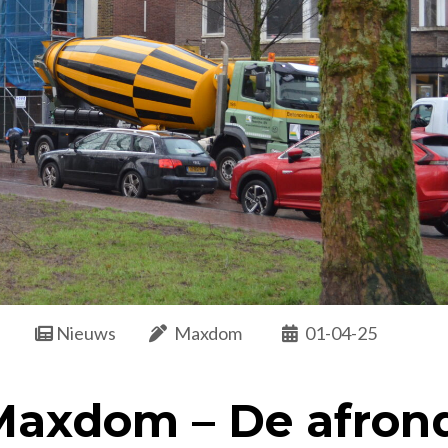
Nieuws
Maxdom
01-04-25
Maxdom – De afrond