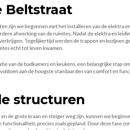
 Beltstraat
en zijn we begonnen met het installeren van de elektra en
erdere afwerking van de ruimtes. Nadat de elektra en lei
rkrijgen. Tegelijkertijd werden de trappen en kozijnen ge
imtes echt tot leven kwamen.
atie van de badkamers en keukens, een belangrijke stap o
voldoen aan de hoogste standaarden van comfort en function
e structuren
t en de grote kraan en steiger weg zijn, kunnen we begin
functionaliteit, precies zoals gepland. Door deze fase zo