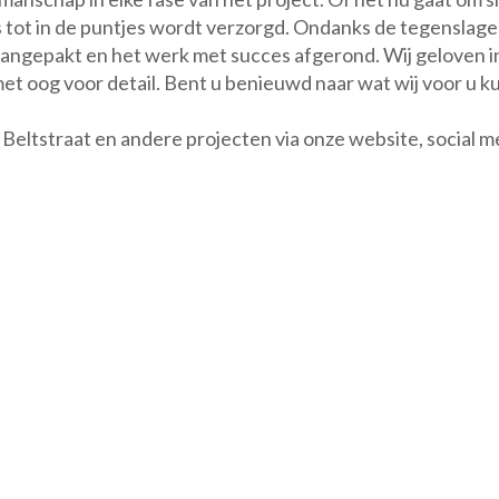
es tot in de puntjes wordt verzorgd. Ondanks de tegenslage
gepakt en het werk met succes afgerond. Wij geloven in 
d met oog voor detail. Bent u benieuwd naar wat wij voor
 Beltstraat en andere projecten via onze website, social 