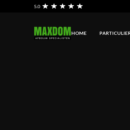
5.0
HOME
PARTICULIE