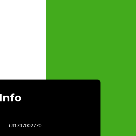
Info
+31747002770