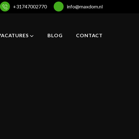
+31747002770
info@maxdom.nl
VACATURES
BLOG
CONTACT