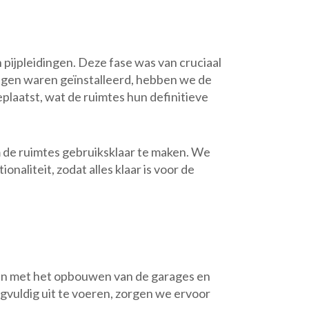
 pijpleidingen. Deze fase was van cruciaal
dingen waren geïnstalleerd, hebben we de
plaatst, wat de ruimtes hun definitieve
m de ruimtes gebruiksklaar te maken. We
aliteit, zodat alles klaar is voor de
nen met het opbouwen van de garages en
rgvuldig uit te voeren, zorgen we ervoor