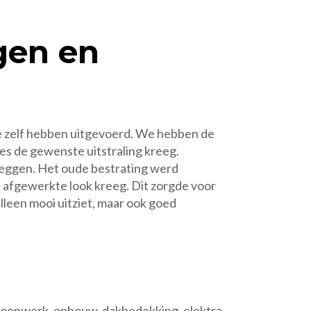
gen en
we zelf hebben uitgevoerd. We hebben de
es de gewenste uitstraling kreeg.
leggen. Het oude bestrating werd
, afgewerkte look kreeg. Dit zorgde voor
lleen mooi uitziet, maar ook goed
 sloopwerk, opbouw, dakbedekking, elektra