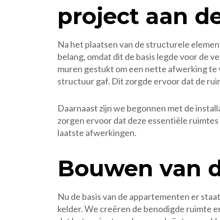
project aan de
Na het plaatsen van de structurele element
belang, omdat dit de basis legde voor de v
muren gestukt om een nette afwerking te ve
structuur gaf. Dit zorgde ervoor dat de ru
Daarnaast zijn we begonnen met de install
zorgen ervoor dat deze essentiële ruimtes 
laatste afwerkingen.
Bouwen van d
Nu de basis van de appartementen er staa
kelder. We creëren de benodigde ruimte en 