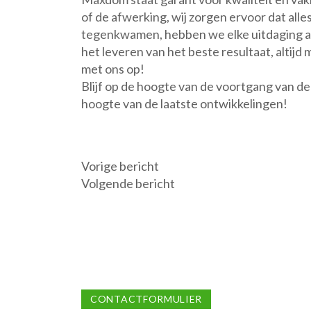
of de afwerking, wij zorgen ervoor dat all
tegenkwamen, hebben we elke uitdaging aan
het leveren van het beste resultaat, altij
met ons op!
Blijf op de hoogte van de voortgang van de
hoogte van de laatste ontwikkelingen!
Vorige bericht
Bericht
Volgende bericht
navigatie
CONTACTFORMULIER